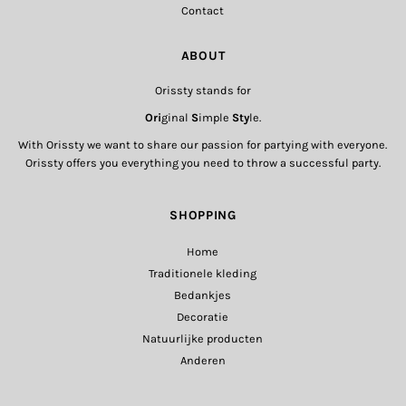
Contact
ABOUT
Orissty stands for
Ori
ginal
S
imple
Sty
le.
With Orissty we want to share our passion for partying with everyone.
Orissty offers you everything you need to throw a successful party.
SHOPPING
Home
Traditionele kleding
Bedankjes
Decoratie
Natuurlijke producten
Anderen