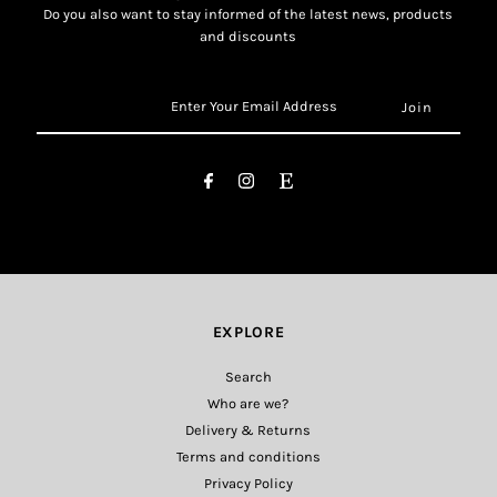
Do you also want to stay informed of the latest news, products
and discounts
Enter
Your
Email
Address
EXPLORE
Search
Who are we?
Delivery & Returns
Terms and conditions
Privacy Policy